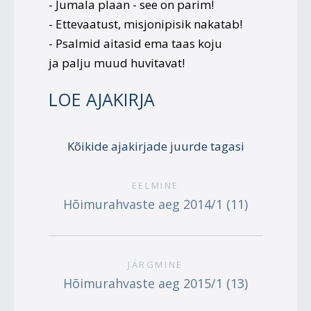
- Jumala plaan - see on parim!
- Ettevaatust, misjonipisik nakatab!
- Psalmid aitasid ema taas koju
ja palju muud huvitavat!
LOE AJAKIRJA
Kõikide ajakirjade juurde tagasi
EELMINE
Hõimurahvaste aeg 2014/1 (11)
JÄRGMINE
Hõimurahvaste aeg 2015/1 (13)