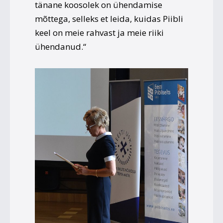
tänane koosolek on ühendamise
mõttega, selleks et leida, kuidas Piibli
keel on meie rahvast ja meie riiki
ühendanud.“