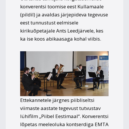
konverentsi toomise eest Kullamaale
(pildil) ja avaldas järjepideva tegevuse
eest tunnustust eelmisele
kirikuõpetajale Ants Leedjärvele, kes
ka ise koos abikaasaga kohal viibis.
Ettekannetele järgnes piibliseltsi
viimaste aastate tegevust tutvustav
lühifilm „Piibel Eestimaal“. Konverentsi
lõpetas meeleoluka kontserdiga EMTA