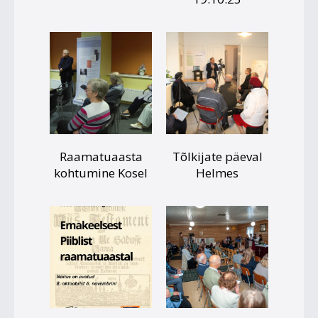
Raamatuaasta
Tõlkijate päeval
kohtumine Kosel
Helmes