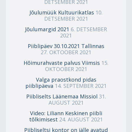
DETSEMBER 2021
Jõulumüük Kultuurikatlas
10.
DETSEMBER 2021
Jõulumargid 2021
6. DETSEMBER
2021
Piiblipäev 30.10.2021 Tallinnas
27. OKTOOBER 2021
Hõimurahvaste palvus Viimsis
15.
OKTOOBER 2021
Valga praostkond pidas
piiblipäeva
14. SEPTEMBER 2021
Piibliselts Läänemaa Missiol
31.
AUGUST 2021
Video: Liliann Keskinen piibli
tõlkimisest
24. AUGUST 2021
Piibliseltsi kontor on jälle avatud