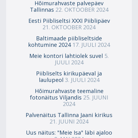
Hõimurahvaste palvepäev
Tallinnas
22. OKTOOBER 2024
Eesti Piibliseltsi XXXI Piiblipäev
21. OKTOOBER 2024
Baltimaade piibliseltside
kohtumine 2024
17. JUULI 2024
Meie kontori lahtiolek suvel
5.
JUULI 2024
Piibliselts kirikupäeval ja
laulupeol
3. JUULI 2024
Hõimurahvaste teemaline
fotonäitus Viljandis
25. JUUNI
2024
Palvenäitus Tallinna Jaani kirikus
21. JUUNI 2024
Uus näitus: "Meie Isa" läbi ajaloo