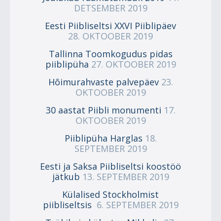
DETSEMBER 2019
Eesti Piibliseltsi XXVI Piiblipäev
28. OKTOOBER 2019
Tallinna Toomkogudus pidas
piiblipüha
27. OKTOOBER 2019
Hõimurahvaste palvepäev
23.
OKTOOBER 2019
30 aastat Piibli monumenti
17.
OKTOOBER 2019
Piiblipüha Harglas
18.
SEPTEMBER 2019
Eesti ja Saksa Piibliseltsi koostöö
jätkub
13. SEPTEMBER 2019
Külalised Stockholmist
piibliseltsis
6. SEPTEMBER 2019