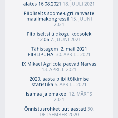
alates 16.08.2021
18. JUULI 2021
Piibliselts soome-ugri rahvaste
maailmakongressil
15. JUUNI
2021
Piibliseltsi üldkogu koosolek
12.06
7. JUUNI 2021
Tähistagem 2. mail 2021
PIIBLIPÜHA
30. APRILL 2021
IX Mikael Agricola päevad Narvas
13. APRILL 2021
2020. aasta piiblitõlkimise
statistika
5. APRILL 2021
Isamaa ja emakeel
12. MÄRTS
2021
Õnnistusrohket uut aastat!
30.
DETSEMBER 2020