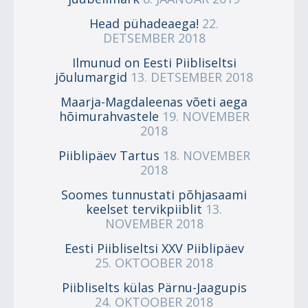
Head pühadeaega!
22.
DETSEMBER 2018
Ilmunud on Eesti Piibliseltsi
jõulumargid
13. DETSEMBER 2018
Maarja-Magdaleenas võeti aega
hõimurahvastele
19. NOVEMBER
2018
Piiblipäev Tartus
18. NOVEMBER
2018
Soomes tunnustati põhjasaami
keelset tervikpiiblit
13.
NOVEMBER 2018
Eesti Piibliseltsi XXV Piiblipäev
25. OKTOOBER 2018
Piibliselts külas Pärnu-Jaagupis
24. OKTOOBER 2018