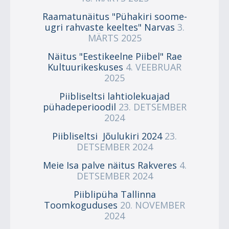
Raamatunäitus "Pühakiri soome-
ugri rahvaste keeltes" Narvas
3.
MÄRTS 2025
Näitus "Eestikeelne Piibel" Rae
Kultuurikeskuses
4. VEEBRUAR
2025
Piibliseltsi lahtiolekuajad
pühadeperioodil
23. DETSEMBER
2024
Piibliseltsi Jõulukiri 2024
23.
DETSEMBER 2024
Meie Isa palve näitus Rakveres
4.
DETSEMBER 2024
Piiblipüha Tallinna
Toomkoguduses
20. NOVEMBER
2024