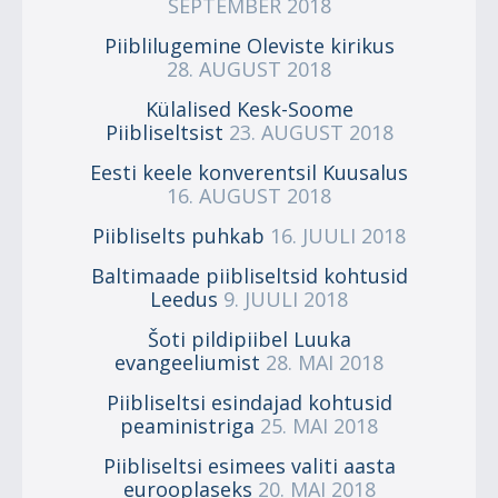
SEPTEMBER 2018
Piiblilugemine Oleviste kirikus
28. AUGUST 2018
Külalised Kesk-Soome
Piibliseltsist
23. AUGUST 2018
Eesti keele konverentsil Kuusalus
16. AUGUST 2018
Piibliselts puhkab
16. JUULI 2018
Baltimaade piibliseltsid kohtusid
Leedus
9. JUULI 2018
Šoti pildipiibel Luuka
evangeeliumist
28. MAI 2018
Piibliseltsi esindajad kohtusid
peaministriga
25. MAI 2018
Piibliseltsi esimees valiti aasta
eurooplaseks
20. MAI 2018