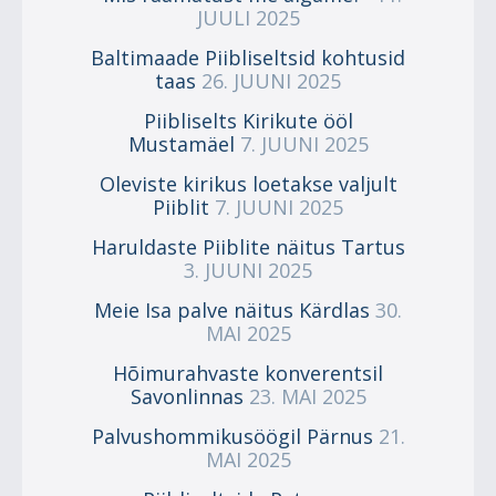
JUULI 2025
Baltimaade Piibliseltsid kohtusid
taas
26. JUUNI 2025
Piibliselts Kirikute ööl
Mustamäel
7. JUUNI 2025
Oleviste kirikus loetakse valjult
Piiblit
7. JUUNI 2025
Haruldaste Piiblite näitus Tartus
3. JUUNI 2025
Meie Isa palve näitus Kärdlas
30.
MAI 2025
Hõimurahvaste konverentsil
Savonlinnas
23. MAI 2025
Palvushommikusöögil Pärnus
21.
MAI 2025