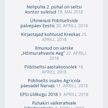
Nelipüha 2. pühal on seltsi
kontor suletud
18. MAI 2018
Ühinenud Piibliseltside
palvepäev Eestis
30. APRILL 2018
Kirjastajad kohtusid Kreekas
25.
APRILL 2018
Ilmunud on värske
„Hõimurahvaste Aeg”
22. APRILL
2018
Piibliseltsi aastakoosolek
18.
APRILL 2018
Piibliselts osales Agricola
päevadel Narvas
11. APRILL 2018
EPSi üldkogu 2018
9. APRILL 2018
Pühakiri väikerahvale