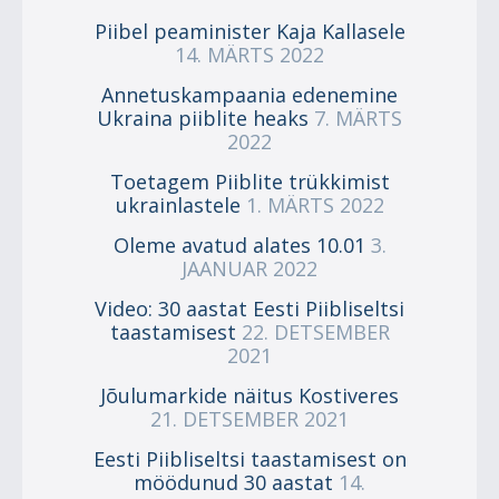
Piibel peaminister Kaja Kallasele
14. MÄRTS 2022
Annetuskampaania edenemine
Ukraina piiblite heaks
7. MÄRTS
2022
Toetagem Piiblite trükkimist
ukrainlastele
1. MÄRTS 2022
Oleme avatud alates 10.01
3.
JAANUAR 2022
Video: 30 aastat Eesti Piibliseltsi
taastamisest
22. DETSEMBER
2021
Jõulumarkide näitus Kostiveres
21. DETSEMBER 2021
Eesti Piibliseltsi taastamisest on
möödunud 30 aastat
14.