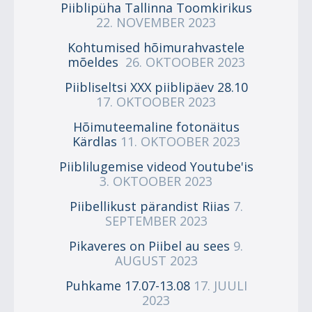
Piiblipüha Tallinna Toomkirikus
22. NOVEMBER 2023
Kohtumised hõimurahvastele
mõeldes
26. OKTOOBER 2023
Piibliseltsi XXX piiblipäev 28.10
17. OKTOOBER 2023
Hõimuteemaline fotonäitus
Kärdlas
11. OKTOOBER 2023
Piiblilugemise videod Youtube'is
3. OKTOOBER 2023
Piibellikust pärandist Riias
7.
SEPTEMBER 2023
Pikaveres on Piibel au sees
9.
AUGUST 2023
Puhkame 17.07-13.08
17. JUULI
2023