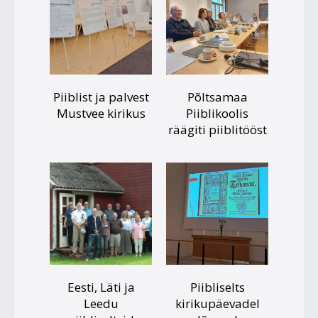
Piiblist ja palvest
Põltsamaa
Mustvee kirikus
Piiblikoolis
räägiti piiblitööst
Eesti, Läti ja
Piibliselts
Leedu
kirikupäevadel