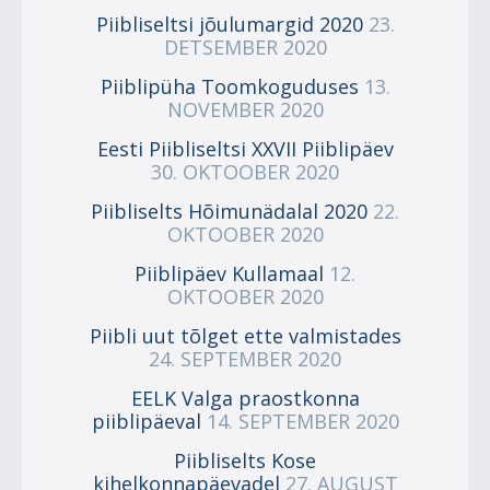
Piibliseltsi jõulumargid 2020
23.
DETSEMBER 2020
Piiblipüha Toomkoguduses
13.
NOVEMBER 2020
Eesti Piibliseltsi XXVII Piiblipäev
30. OKTOOBER 2020
Piibliselts Hõimunädalal 2020
22.
OKTOOBER 2020
Piiblipäev Kullamaal
12.
OKTOOBER 2020
Piibli uut tõlget ette valmistades
24. SEPTEMBER 2020
EELK Valga praostkonna
piiblipäeval
14. SEPTEMBER 2020
Piibliselts Kose
kihelkonnapäevadel
27. AUGUST