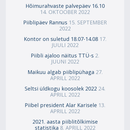
Hõimurahvaste palvepäev 16.10
14. OKTOOBER 2022
Piiblipäev Rannus
15. SEPTEMBER
2022
Kontor on suletud 18.07-14.08
17.
JUULI 2022
Piibli ajaloo näitus TTÜ-s
2.
JUUNI 2022
Maikuu algab piiblipühaga
27.
APRILL 2022
Seltsi üldkogu koosolek 2022
24.
APRILL 2022
Piibel president Alar Karisele
13.
APRILL 2022
2021. aasta piiblitõlkimise
statistika
8. APRILL 2022