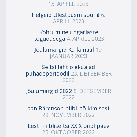
13. APRILL 2023
Helgeid Ülestõusmispühi!
6.
APRILL 2023
Kohtumine ungarlaste
kogudusega
4. APRILL 2023
Jõulumargid Kullamaal
19.
JAANUAR 2023
Seltsi lahtiolekuajad
pühadeperioodil
23. DETSEMBER
2022
Jõulumargid 2022
8. DETSEMBER
2022
Jaan Bärenson piibli tõlkimisest
29. NOVEMBER 2022
Eesti Piibliseltsi XXIX piiblipäev
25. OKTOOBER 2022