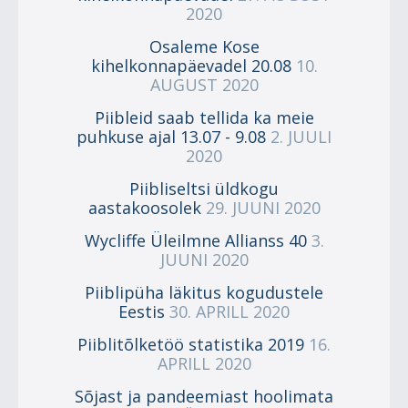
2020
Osaleme Kose
kihelkonnapäevadel 20.08
10.
AUGUST 2020
Piibleid saab tellida ka meie
puhkuse ajal 13.07 - 9.08
2. JUULI
2020
Piibliseltsi üldkogu
aastakoosolek
29. JUUNI 2020
Wycliffe Üleilmne Allianss 40
3.
JUUNI 2020
Piiblipüha läkitus kogudustele
Eestis
30. APRILL 2020
Piiblitõlketöö statistika 2019
16.
APRILL 2020
Sõjast ja pandeemiast hoolimata