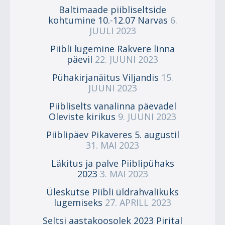
Baltimaade piibliseltside
kohtumine 10.-12.07 Narvas
6.
JUULI 2023
Piibli lugemine Rakvere linna
päevil
22. JUUNI 2023
Pühakirjanäitus Viljandis
15.
JUUNI 2023
Piibliselts vanalinna päevadel
Oleviste kirikus
9. JUUNI 2023
Piiblipäev Pikaveres 5. augustil
31. MAI 2023
Läkitus ja palve Piiblipühaks
2023
3. MAI 2023
Üleskutse Piibli üldrahvalikuks
lugemiseks
27. APRILL 2023
Seltsi aastakoosolek 2023 Pirital