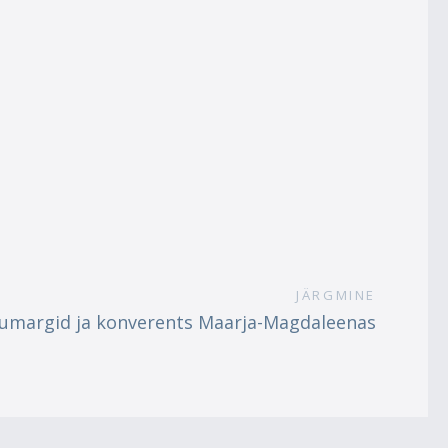
JÄRGMINE
õulumargid ja konverents Maarja-Magdaleenas