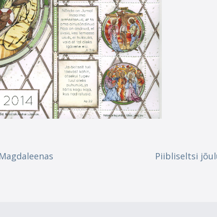
a-Magdaleenas
Piibliseltsi j