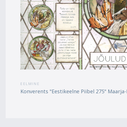
EELMINE
Konverents "Eestikeelne Piibel 275" Maarj