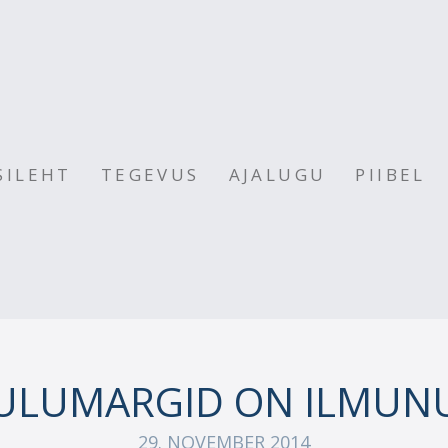
SILEHT
TEGEVUS
AJALUGU
PIIBEL
ULUMARGID ON ILMUN
29. NOVEMBER 2014