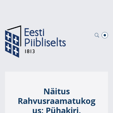
Näitus
Rahvusraamatukog
us: Pühakiri.