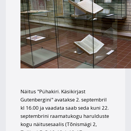
Näitus "Pühakiri. Käsikirjast
Gutenbergini"
avatakse 2. septembril
kl 16.00 ja vaadata saab seda kuni 22.
septembrini raamatukogu harulduste
kogu näitusesaalis (Tõnismägi 2,