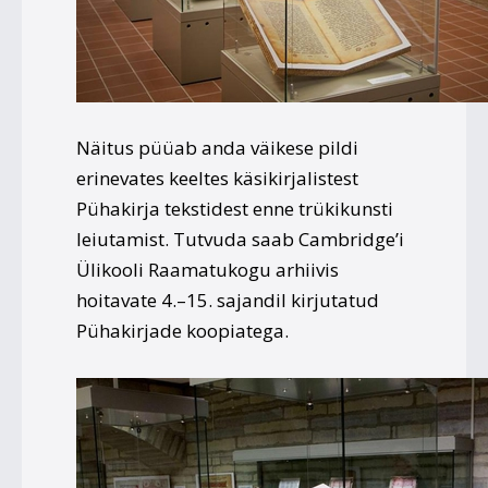
Näitus
püüab anda väikese pildi
erinevates keeltes käsikirjalistest
Pühakirja tekstidest enne trükikunsti
leiutamist.
Tutvuda saab Cambridge’i
Ülikooli Raamatukogu arhiivis
hoitavate 4.–15. sajandil kirjutatud
Pühakirjade koopiatega.