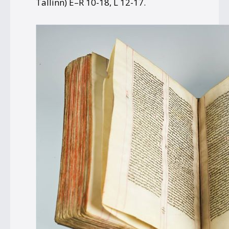
Tallinn)
E–R 10-18,
L 12-17
.