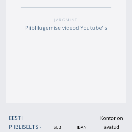
JÄRGMINE
Piiblilugemise videod Youtube'is
EESTI
Kontor on
PIIBLISELTS
avatud
•
SEB IBAN: