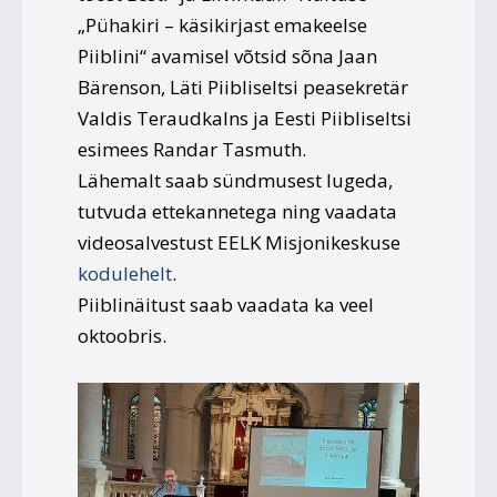
„Pühakiri – käsikirjast emakeelse
Piiblini“ avamisel võtsid sõna Jaan
Bärenson, Läti Piibliseltsi peasekretär
Valdis Teraudkalns ja Eesti Piibliseltsi
esimees Randar Tasmuth.
Lähemalt saab sündmusest lugeda,
tutvuda ettekannetega ning vaadata
videosalvestust EELK Misjonikeskuse
kodulehelt
.
Piiblinäitust saab vaadata ka veel
oktoobris.