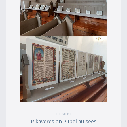
EELMINE
Pikaveres on Piibel au sees