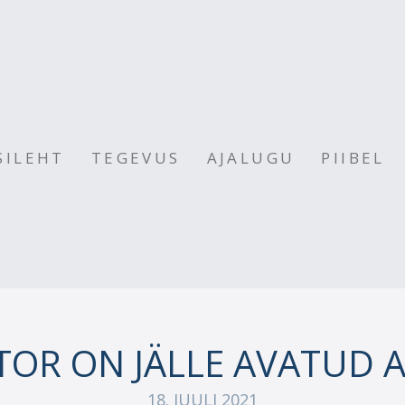
SILEHT
TEGEVUS
AJALUGU
PIIBEL
NTOR ON JÄLLE AVATUD A
18. JUULI 2021