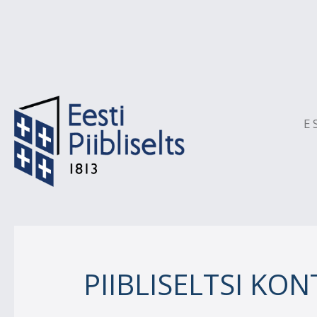
E
PIIBLISELTSI KO