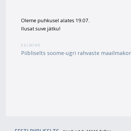
Oleme puhkusel alates 19.07.
Ilusat suve jätku!
EELMINE
Piibliselts soome-ugri rahvaste maailmakon