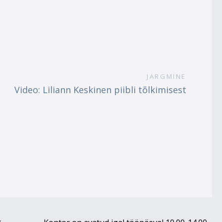
JÄRGMINE
Video: Liliann Keskinen piibli tõlkimisest