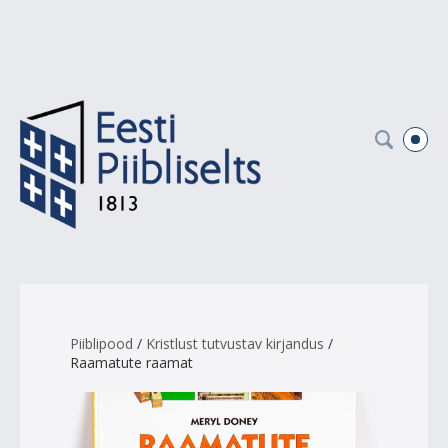
Piiblipood
/
Kristlust tutvustav kirjandus
/
Raamatute raamat