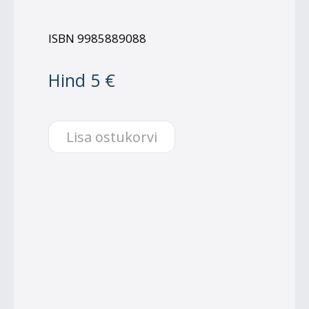
ISBN 9985889088
Hind 5 €
Lisa ostukorvi